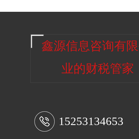
鑫源信息咨询有限
业的财税管家
15253134653