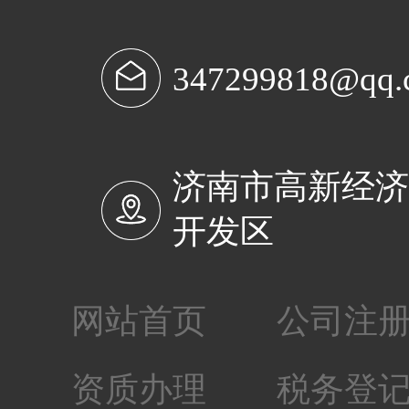
347299818@qq.
济南市高新经
开发区
网站首页
公司注
资质办理
税务登