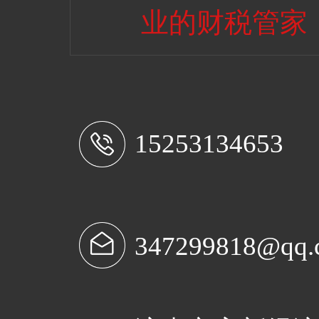
业的财税管家
15253134653
347299818@qq.