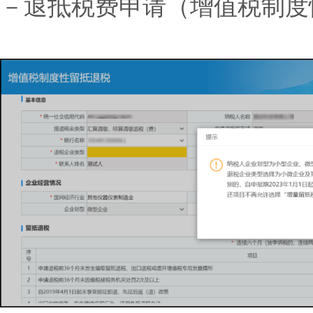
－退抵税费申请（增值税制度