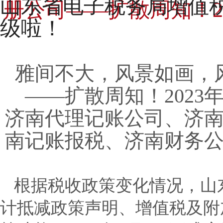
山东省电子税务局增值
册公司——扩散周知！2
级啦！
雅间不大，风景如画，
——扩散周知！2023
济南代理记账公司、济
南记账报税、济南财务
根据税收政策变化情况，山
计抵减政策声明、增值税及附